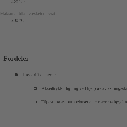
420 bar
Maksimal tillatt væsketemperatur
200 °C
Fordeler
Høy driftssikkerhet
Aksialtrykkutligning ved hjelp av avlastningssk
Tilpasning av pumpehuset etter rotorens bøyelin