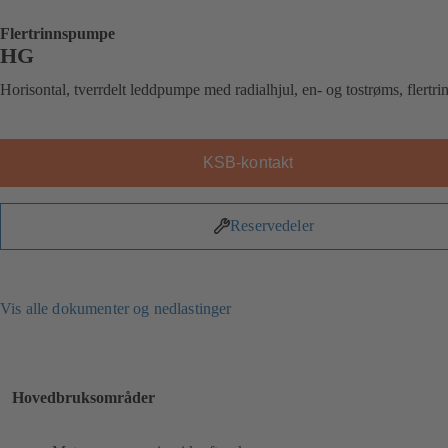
Flertrinnspumpe
HG
Horisontal, tverrdelt leddpumpe med radialhjul, en- og tostrøms, flertri
KSB-kontakt
Reservedeler
Vis alle dokumenter og nedlastinger
Hovedbruksområder