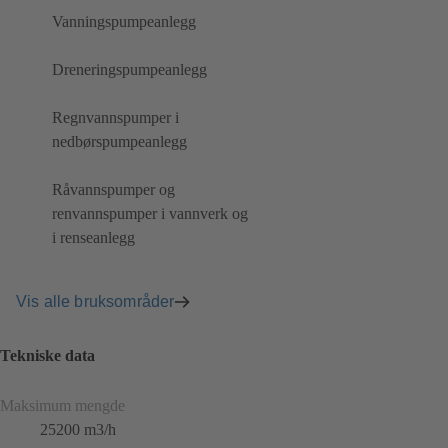
Vanningspumpeanlegg
Dreneringspumpeanlegg
Regnvannspumper i
nedbørspumpeanlegg
Råvannspumper og
renvannspumper i vannverk og
i renseanlegg
Vis alle bruksområder
Tekniske data
Maksimum mengde
25200 m3/h