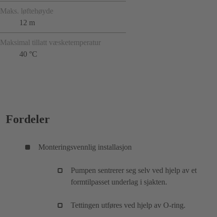
Maks. løftehøyde
12 m
Maksimal tillatt væsketemperatur
40 °C
Fordeler
Monteringsvennlig installasjon
Pumpen sentrerer seg selv ved hjelp av et
formtilpasset underlag i sjakten.
Tettingen utføres ved hjelp av O-ring.