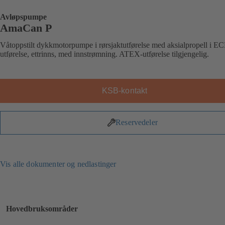
Avløpspumpe
AmaCan P
Våtoppstilt dykkmotorpumpe i rørsjaktutførelse med aksialpropell i E
utførelse, ettrinns, med innstrømning. ATEX-utførelse tilgjengelig.
KSB-kontakt
Reservedeler
Vis alle dokumenter og nedlastinger
Hovedbruksområder