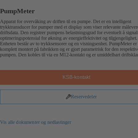
PumpMeter
Apparat for overvåking av driften til en pumpe. Det er en intelligent
trykktransducer for pumper med et display som viser relevante målever
driftsdata. Den registrer pumpens belastningsgrad for eventuelt å signali
optimeringspotensial for økning av energieffektivitet og tilgjengelighet.
Enheten består av to trykksensorer og en visningsenhet. PumpMeter er
komplett montert på fabrikken og er gjort parametrisk for den respektiv
pumpen. Den kobles til via en M12-kontakt og er umiddelbart driftsklar
KSB-kontakt
Reservedeler
Vis alle dokumenter og nedlastinger