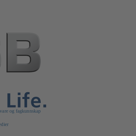
vare og fagkunnskap
edier