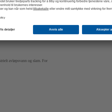
strielt avløpsvann og slam. For