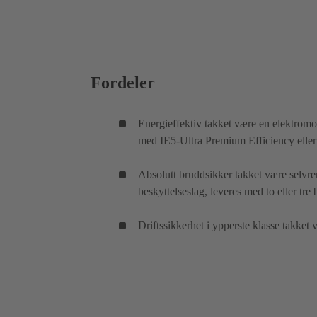
Fordeler
Energieffektiv takket være en elektro
med IE5-Ultra Premium Efficiency eller
Absolutt bruddsikker takket være selvre
beskyttelseslag, leveres med to eller tre 
Driftssikkerhet i ypperste klasse takket