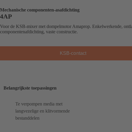
Mechanische componenten-asafdichting
4AP
Voor de KSB-mixer met dompelmotor Amaprop. Enkelwerkende, ontla
componentenafdichting, vaste constructie.
KSB-contact
Belangrijkste toepassingen
Te verpompen media met
langvezelige en klitvormende
bestanddelen