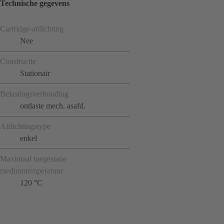
Technische gegevens
Cartridge-afdichting
Nee
Constructie
Stationair
Belastingsverhouding
ontlaste mech. asafd.
Afdichtingstype
enkel
Maximaal toegestane
mediumtemperatuur
120 °C