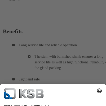
Benefits
Long service life and reliable operation
The stem with burnished shank ensures a long
service life as well as high functional reliability 
the gland packing.
Tight and safe