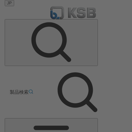
JP
製品検索
メ
イ