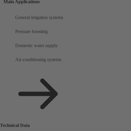
Main Applications
General irrigation systems
Pressure boosting
Domestic water supply
Air-conditioning systems
Technical Data