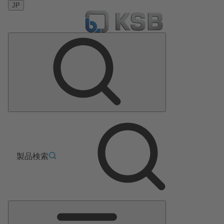
JP
製品検索
メ
イ