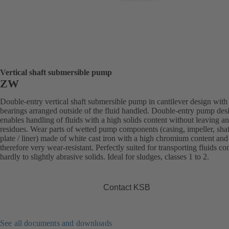
Vertical shaft submersible pump
ZW
Double-entry vertical shaft submersible pump in cantilever design with
bearings arranged outside of the fluid handled. Double-entry pump des
enables handling of fluids with a high solids content without leaving a
residues. Wear parts of wetted pump components (casing, impeller, sha
plate / liner) made of white cast iron with a high chromium content and
therefore very wear-resistant. Perfectly suited for transporting fluids co
hardly to slightly abrasive solids. Ideal for sludges, classes 1 to 2.
Contact KSB
See all documents and downloads