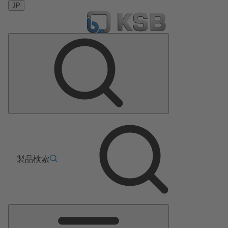
JP
製品検索
メ
イ