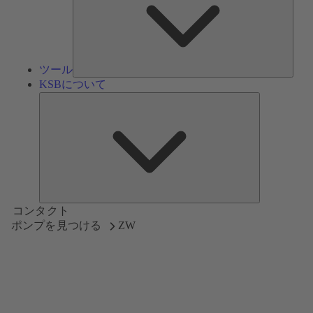
ツール
KSBについて
KSB
に
つ
い
て
コンタクト
ポンプを見つける
ZW