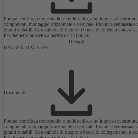
Pompa centrifuga monostadio o multistadio, a un ingresso in struttura
componenti, montaggio orizzontale o verticale. Idraulica semiassiale
giranti svitabili. Con valvola di ritegno o bocca di collegamento, a sce
Per diametro pozzetto a partire da 12 pollici.
Dettagli
UPA 350 / UPA S 350
Documenti
Pompa centrifuga monostadio o multistadio, a un ingresso in struttura
componenti, montaggio orizzontale o verticale. Idraulica semiassiale
giranti svitabili. Con valvola di ritegno o bocca di collegamento, a sce
Per diametro pozzetto a partire da 14 pollici.