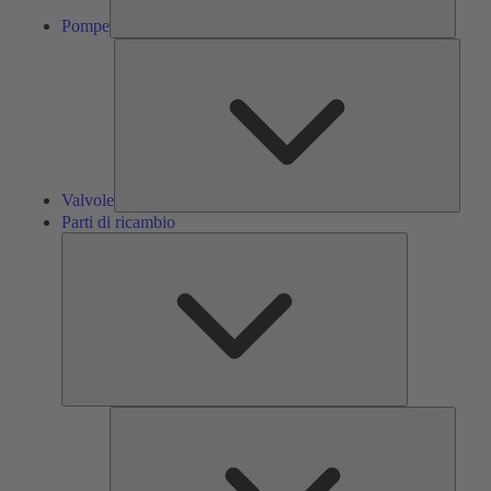
Pompe
Valvol
Valvole
Parti di ricambio
Parti
di
ricambio
Servizi