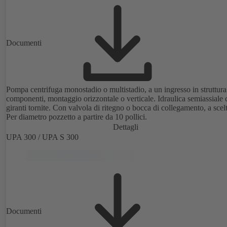
Documenti
Pompa centrifuga monostadio o multistadio, a un ingresso in struttura
componenti, montaggio orizzontale o verticale. Idraulica semiassiale
giranti tornite. Con valvola di ritegno o bocca di collegamento, a scelt
Per diametro pozzetto a partire da 10 pollici.
Dettagli
UPA 300 / UPA S 300
Documenti