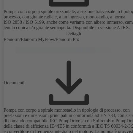
Pompa con corpo a spirale orizzontale, a sezione trasversale in tipolo
processo, con girante radiale, a un ingresso, monostadio, a norma
ISO 2858 / ISO 5199, anche come variante con albero immerso, cam
tenuta conica e/o girante semiaperta. Disponibile in versione ATEX.
Dettagli
Etanorm/Etanorm MyFlow/Etanorm Pro
Documenti
Pompa con corpo a spirale monostadio in tipologia di processo, con
prestazioni e dimensioni principali in conformità ad EN 733, con sis
di comando compatibile IEC PumpDrive 2 con SuPremE o PumpDri
della classe di efficienza IE4/IE5 in conformità a IEC TS 60034-2-3
e convertitore di frequenza integrato nel motore. La pompa è provvist