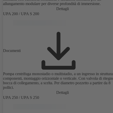
allungamento modulare per diverse profondità di immersione.
Dettagli
UPA 200 / UPA S 200
Documenti
Pompa centrifuga monostadio o multistadio, a un ingresso in struttura
componenti, montaggio orizzontale o verticale. Con valvola di ritegn
bocca di collegamento, a scelta. Per diametro pozzetto a partire da 8
pollici.
Dettagli
UPA 250 / UPA S 250