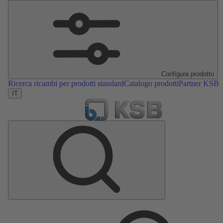
Configura prodotto
Ricerca ricambi per prodotti standard
Catalogo prodotti
Partner KSB
IT