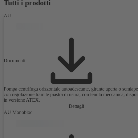
Tutti i prodotti
AU
Documenti
Pompa centrifuga orizzontale autoadescante, girante aperta o semiape
con regolazione tramite piastra di usura, con tenuta meccanica, dispon
in versione ATEX.
Dettagli
AU Monobloc