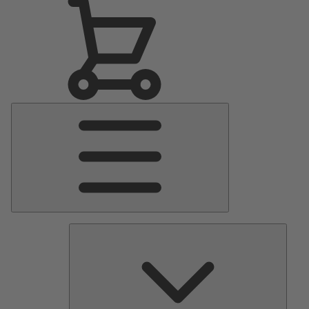
Menu
Principale
Pomp