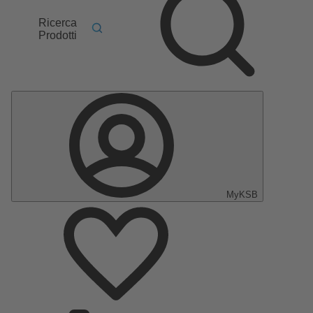
Ricerca
Prodotti
MyKSB