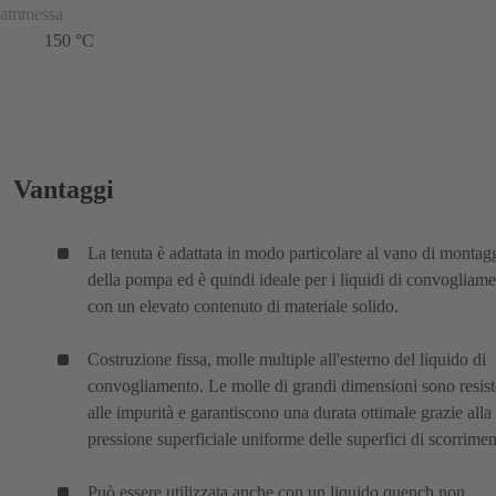
ammessa
150 °C
Vantaggi
La tenuta è adattata in modo particolare al vano di montag
della pompa ed è quindi ideale per i liquidi di convogliam
con un elevato contenuto di materiale solido.
Costruzione fissa, molle multiple all'esterno del liquido di
convogliamento. Le molle di grandi dimensioni sono resist
alle impurità e garantiscono una durata ottimale grazie alla
pressione superficiale uniforme delle superfici di scorrimen
Può essere utilizzata anche con un liquido quench non