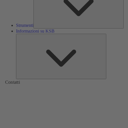
Strumenti
Informazioni su KSB
Informazioni
su
KSB
Contatti