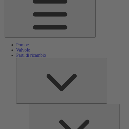
Pompe
Valvole
Parti di ricambio
Parti
di
ricambio
Servizi