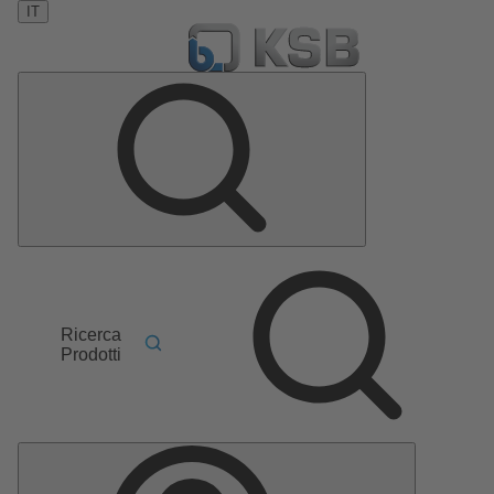
IT
Ricerca
Prodotti