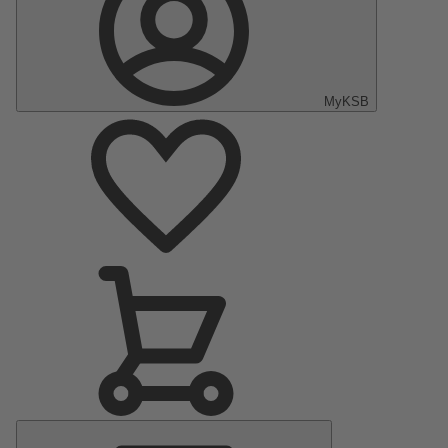
MyKSB
Menu
Principale