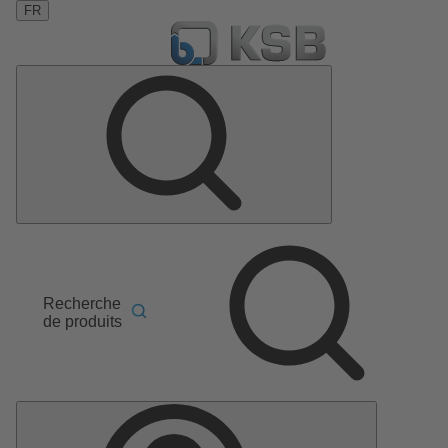
FR
Recherche
de produits