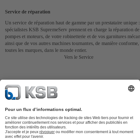
Service de réparation
Un service de réparation haut de gamme par un prestataire unique 
spécialistes KSB SupremeServ prennent en charge la réparation de
pompes et moteurs, de votre robinetterie et de vos garnitures méca
ainsi que de vos autres machines tournantes, de manière conforme,
toutes les marques, dans le monde entier.
Vers le Service