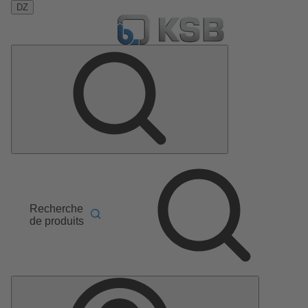
DZ
Recherche
de produits