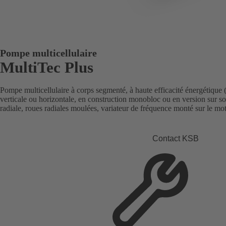
Pompe multicellulaire
MultiTec Plus
Pompe multicellulaire à corps segmenté, à haute efficacité énergétique («
verticale ou horizontale, en construction monobloc ou en version sur s
radiale, roues radiales moulées, variateur de fréquence monté sur le mot
Contact KSB