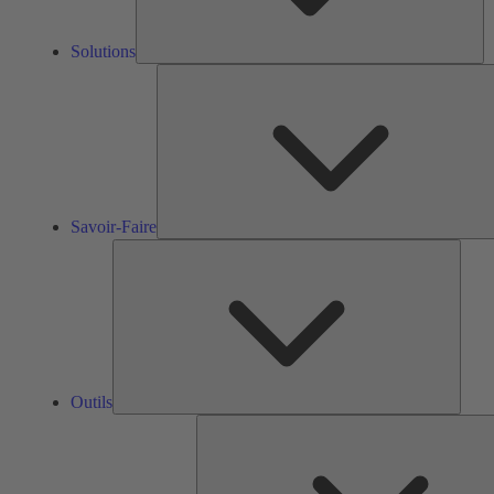
Solutions
Savoir-Faire
Outils
Outils