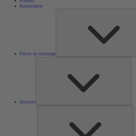
Pompes
Robinetterie
Pièces de rechange
Ser
Services
So