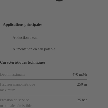
Applications principales
Adduction d'eau
Alimentation en eau potable
Caractéristiques techniques
Débit maximum
470 m3/h
Hauteur manométrique
250 m
maximum
Pression de service
25 bar
maximale admissible