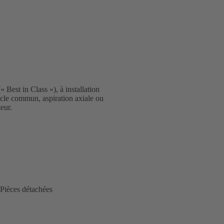
 Best in Class »), à installation
ocle commun, aspiration axiale ou
eur.
Pièces détachées