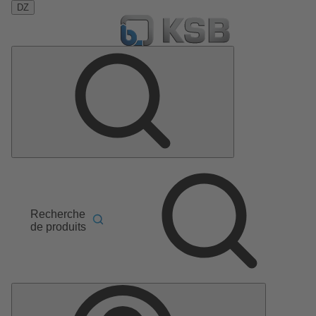
DZ
Recherche
de produits