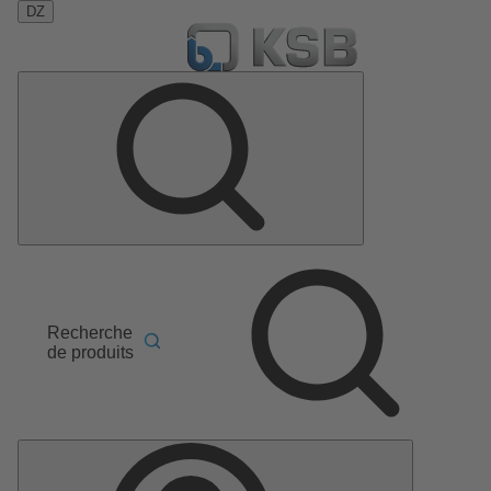
DZ
Recherche
de produits