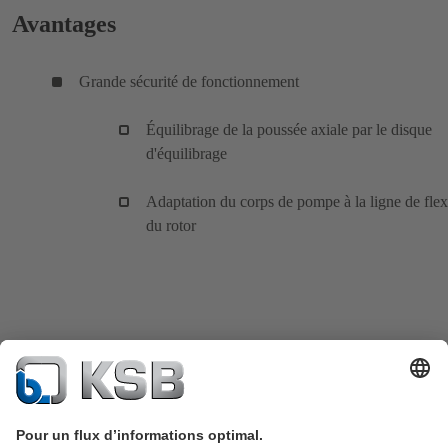
Avantages
Grande sécurité de fonctionnement
Équilibrage de la poussée axiale par le disque
d'équilibrage
Adaptation du corps de pompe à la ligne de fle
du rotor