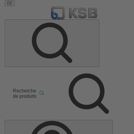
DZ
Recherche
de produits