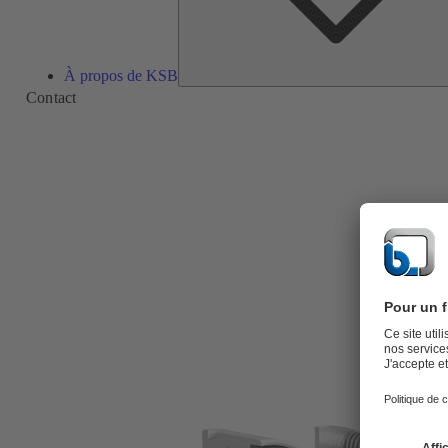
À propos de KSB
Contact