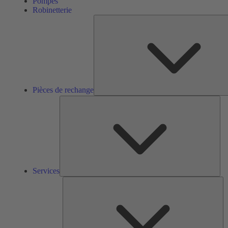
Pompes
Robinetterie
Pièces de rechange
Ser
Services
So