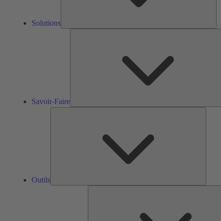
Solutions
Savoir-Faire
Outils
Outils