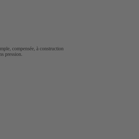
ple, compensée, à construction
ns pression.