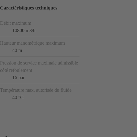
Caractéristiques techniques
Débit maximum
10800 m3/h
Hauteur manométrique maximum
40 m
Pression de service maximale admissible
côté refoulement
16 bar
Température max. autorisée du fluide
40 °C