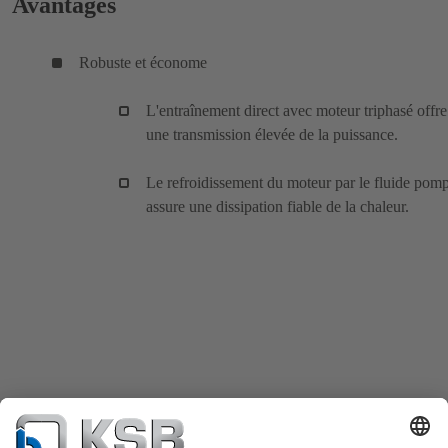
Avantages
Robuste et économe
L'entraînement direct avec moteur triphasé offre
une transmission élevée de la puissance.
Le refroidissement du moteur par le fluide pom
assure une dissipation fiable de la chaleur.