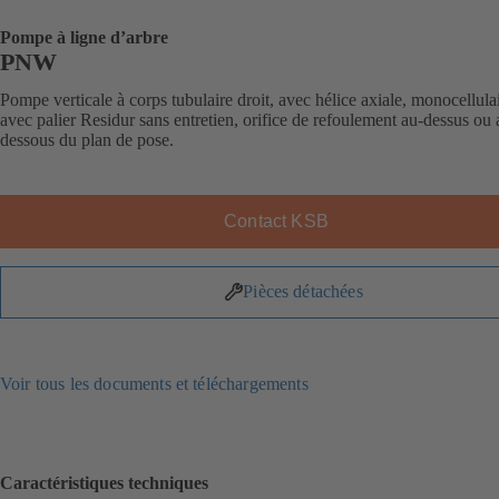
Pompe à ligne d’arbre
PNW
Pompe verticale à corps tubulaire droit, avec hélice axiale, monocellulai
avec palier Residur sans entretien, orifice de refoulement au-dessus ou 
dessous du plan de pose.
Contact KSB
Pièces détachées
Voir tous les documents et téléchargements
Caractéristiques techniques