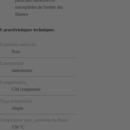
particules abrasives et
susceptibles de former des
filasses
Caractéristiques techniques
Garniture cartouche
Non
Construction
stationnaire
Compensation
GM compensée
Type d'étanchéité
simple
Température max. autorisée du fluide
150 °C