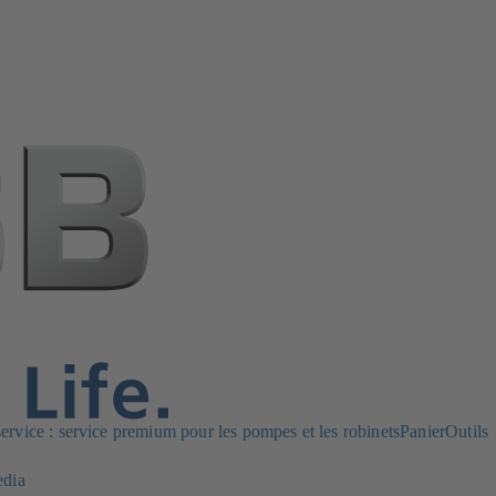
rvice : service premium pour les pompes et les robinets
Panier
Outils
edia