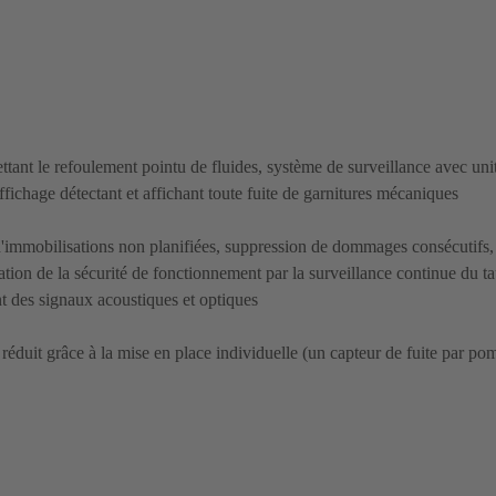
ant le refoulement pointu de fluides, système de surveillance avec uni
ffichage détectant et affichant toute fuite de garnitures mécaniques
'immobilisations non planifiées, suppression de dommages consécutifs,
ion de la sécurité de fonctionnement par la surveillance continue du ta
t des signaux acoustiques et optiques
 réduit grâce à la mise en place individuelle (un capteur de fuite par po