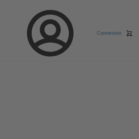
Connexion
Pa