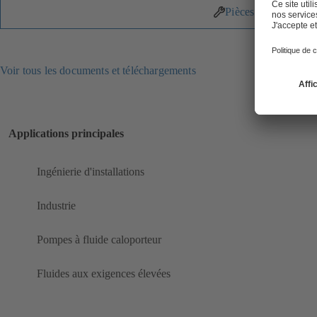
Pièces détachées
Voir tous les documents et téléchargements
Applications principales
Ingénierie d'installations
Industrie
Pompes à fluide caloporteur
Fluides aux exigences élevées