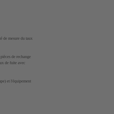
té de mesure du taux
 pièces de rechange
ux de fuite avec
mpe) et l'équipement