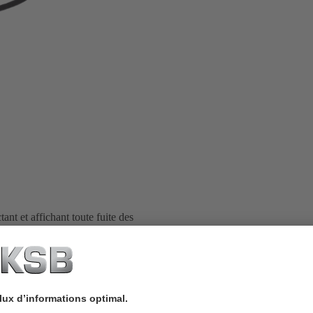
ant et affichant toute fuite des
 fuite et un module d'affichage.