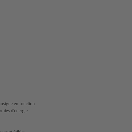
consigne en fonction
omies d'énergie
 sont faibles.