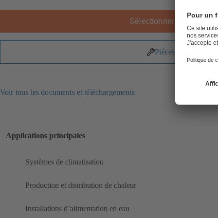
Sélectionner le produit
Pièces détachées
Voir tous les documents et téléchargements
Applications principales
Systèmes de climatisation
Production et distribution de chaleur
Installations d’alimentation en eau