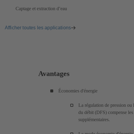
Captage et extraction d’eau
Afficher toutes les applications
Avantages
Économies d'énergie
La régulation de pression ou l
du débit (DFS) compense les p
supplémentaires.
Le mode économie d'énergie a