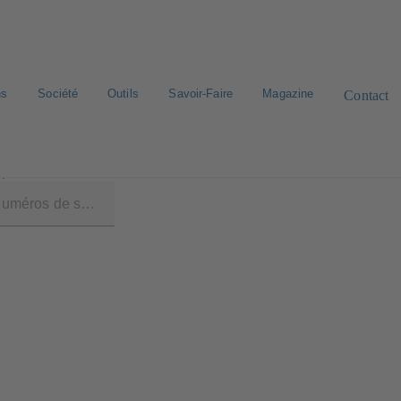
ns
Société
Outils
Savoir-Faire
Magazine
Contact
2)