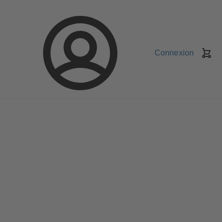
Connexion
Pa