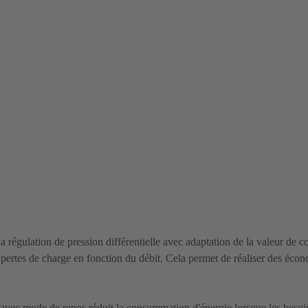
a régulation de pression différentielle avec adaptation de la valeur de 
ertes de charge en fonction du débit. Cela permet de réaliser des écon
vec mode de repos réduit la consommation d'énergie lorsque les besoins