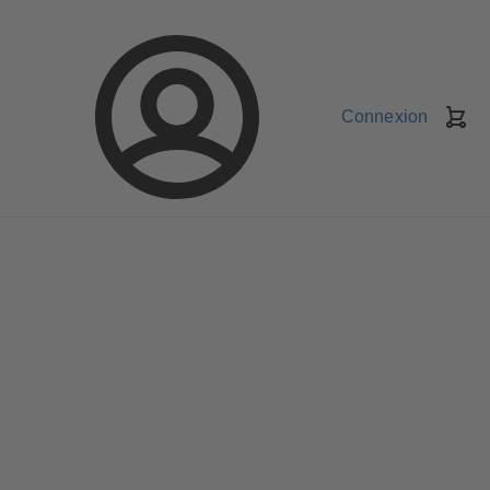
Connexion
Pa