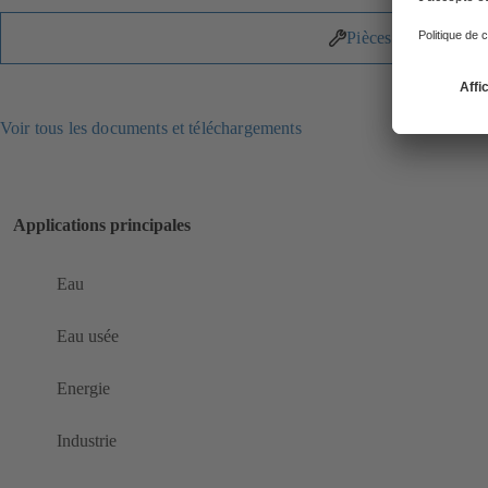
Pièces détachées
Voir tous les documents et téléchargements
Applications principales
Eau
Eau usée
Energie
Industrie