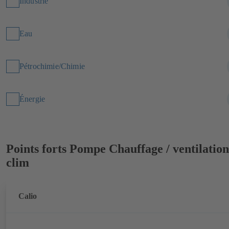
Industrie
Eau
Pétrochimie/Chimie
Énergie
Points forts
Pompe Chauffage / ventilation
clim
Calio