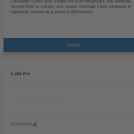
Circulateur à rotor noyé à haute efficacité énergétique, sans entretien,
raccord fileté ou à brides, avec moteur électrique à haut rendement et
régulation continue de la pression différentielle.
Détails
Calio Pro
Documents