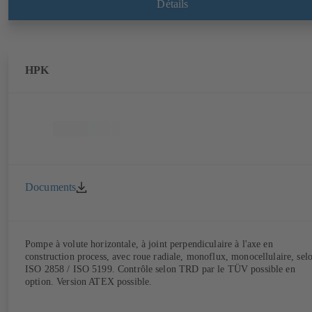
Détails
HPK
Documents
Pompe à volute horizontale, à joint perpendiculaire à l'axe en
construction process, avec roue radiale, monoflux, monocellulaire, sel
ISO 2858 / ISO 5199. Contrôle selon TRD par le TÜV possible en
option. Version ATEX possible.