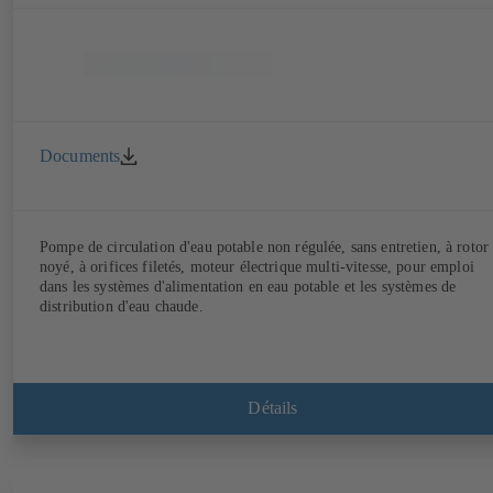
Documents
Pompe de circulation d'eau potable non régulée, sans entretien, à rotor
noyé, à orifices filetés, moteur électrique multi-vitesse, pour emploi
dans les systèmes d'alimentation en eau potable et les systèmes de
distribution d'eau chaude.
Détails