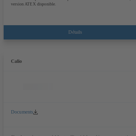
version ATEX disponible.
Détails
Calio
Documents