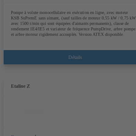
Pompe à volute monocellulaire en exécution en ligne, avec moteur
KSB SuPremE sans aimant, (sauf tailles de moteur 0,55 kW / 0,75 kW
avec 1500 t/min qui sont équipées d'aimants permanents), classe de
rendement IE4/IE5 et variateur de fréquence PumpDrive, arbre pompe
et arbre moteur rigidement accouplés. Version ATEX disponible.
Détails
Etaline Z