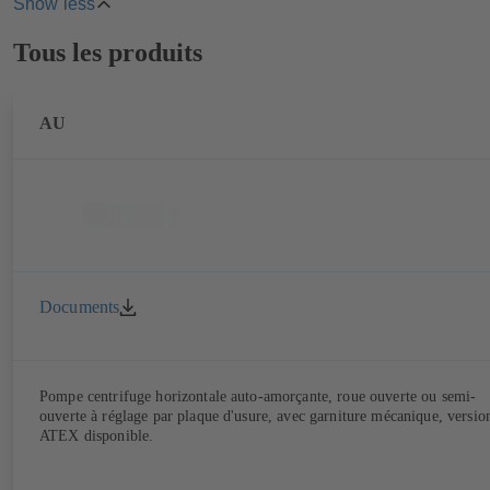
Show less
Highlights
Tous les produits
AU
Documents
Pompe centrifuge horizontale auto-amorçante, roue ouverte ou semi-
ouverte à réglage par plaque d'usure, avec garniture mécanique, versio
ATEX disponible.