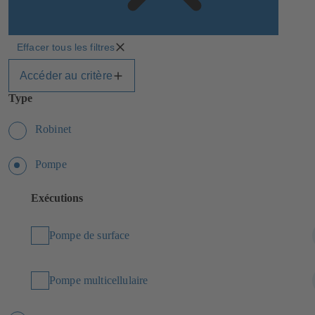
Effacer tous les filtres
Accéder au critère
Type
Robinet
Pompe
Exécutions
Pompe de surface
Pompe multicellulaire