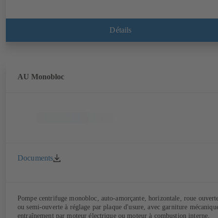
Détails
AU Monobloc
Documents
Pompe centrifuge monobloc, auto-amorçante, horizontale, roue ouvert
ou semi-ouverte à réglage par plaque d'usure, avec garniture mécaniqu
entraînement par moteur électrique ou moteur à combustion interne,