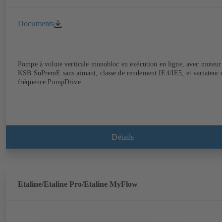
Documents
Pompe à volute verticale monobloc en exécution en ligne, avec moteur
KSB SuPremE sans aimant, classe de rendement IE4/IE5, et variateur 
fréquence PumpDrive.
Détails
Etaline/Etaline Pro/Etaline MyFlow