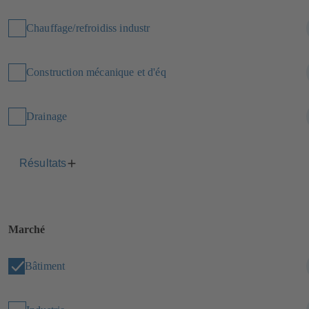
Chauffage/refroidiss industr
Construction mécanique et d'éq
Drainage
Résultats
Marché
Bâtiment