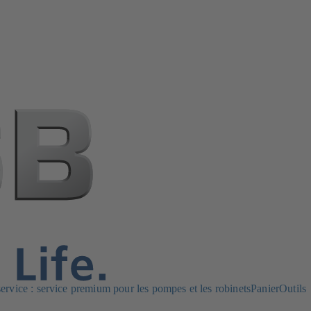
rvice : service premium pour les pompes et les robinets
Panier
Outils