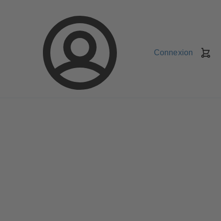
Connexion
Pa