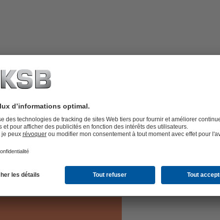
re, avec palier Residur sans entretien,