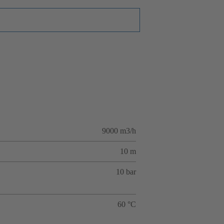
9000 m3/h
10 m
10 bar
60 °C