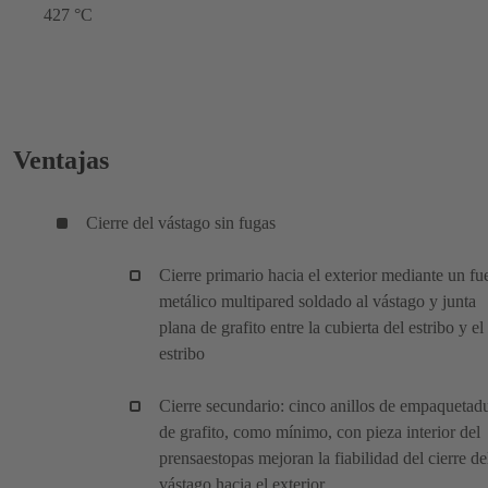
427 °C
Ventajas
Cierre del vástago sin fugas
Cierre primario hacia el exterior mediante un fue
metálico multipared soldado al vástago y junta
plana de grafito entre la cubierta del estribo y el
estribo
Cierre secundario: cinco anillos de empaquetad
de grafito, como mínimo, con pieza interior del
prensaestopas mejoran la fiabilidad del cierre de
vástago hacia el exterior.