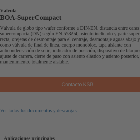
Válvula
BOA-SuperCompact
Válvula de globo tipo wafer conforme a DIN/EN, distancia entre caras
supercompacta (DN) según EN 558/94, asiento inclinado y parte super
recta, orejetas de desmontaje para el centraje, desmontaje aguas abajo 
como válvula de final de línea, cuerpo monobloc, tapa aislante con
anticondensación de serie, indicador de posición, dispositivo de bloque
ajuste de carrera, cierre de paso con asiento elástico y asiento posterior,
mantenimiento, totalmente aislable.
Contacto KSB
Ver todos los documentos y descargas
Aplicaciones principales