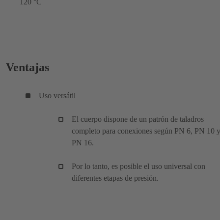
120 °C
Ventajas
Uso versátil
El cuerpo dispone de un patrón de taladros
completo para conexiones según PN 6, PN 10 
PN 16.
Por lo tanto, es posible el uso universal con
diferentes etapas de presión.