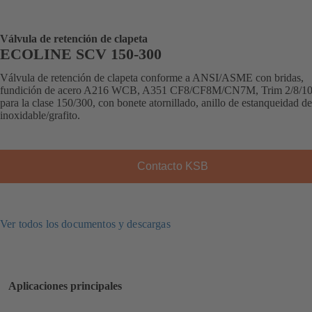
Válvula de retención de clapeta
ECOLINE SCV 150-300
Válvula de retención de clapeta conforme a ANSI/ASME con bridas,
fundición de acero A216 WCB, A351 CF8/CF8M/CN7M, Trim 2/8/10
para la clase 150/300, con bonete atornillado, anillo de estanqueidad d
inoxidable/grafito.
Contacto KSB
Ver todos los documentos y descargas
Aplicaciones principales