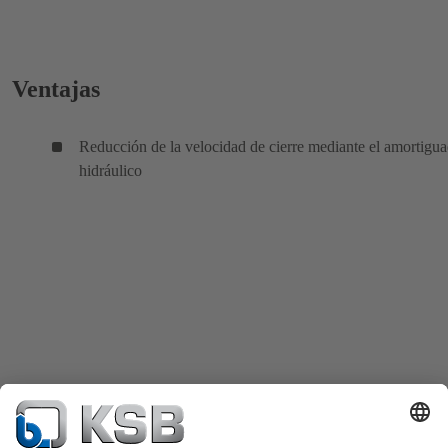
Ventajas
Reducción de la velocidad de cierre mediante el amortigu
hidráulico