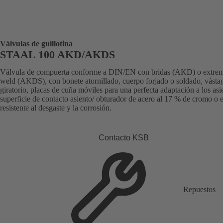
Válvulas de guillotina
STAAL 100 AKD/AKDS
Válvula de compuerta conforme a DIN/EN con bridas (AKD) o extrem
weld (AKDS), con bonete atornillado, cuerpo forjado o soldado, vásta
giratorio, placas de cuña móviles para una perfecta adaptación a los asi
superficie de contacto asiento/ obturador de acero al 17 % de cromo o es
resistente al desgaste y la corrosión.
Contacto KSB
Repuestos