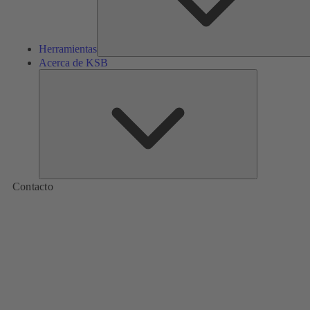
Herramientas
Acerca de KSB
Acerca
de
KSB
Contacto