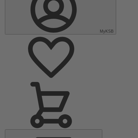
MyKSB
Menú
principal