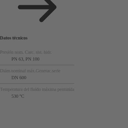
Datos técnicos
Presión nom. Carc. sist. hidr.
PN 63, PN 100
Diám.nominal máx.Generac.serie
DN 600
Temperatura del fluido máxima permitida
530 °C