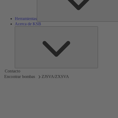
Herramientas
Acerca de KSB
Acerca
de
KSB
Contacto
Encontrar bombas
ZJSVA/ZXSVA