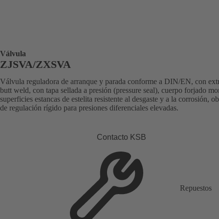
Válvula
ZJSVA/ZXSVA
Válvula reguladora de arranque y parada conforme a DIN/EN, con ex
butt weld, con tapa sellada a presión (pressure seal), cuerpo forjado m
superficies estancas de estelita resistente al desgaste y a la corrosión, o
de regulación rígido para presiones diferenciales elevadas.
Contacto KSB
Repuestos