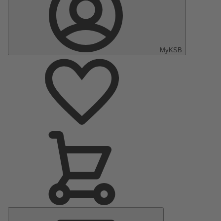
MyKSB
Menú
principal