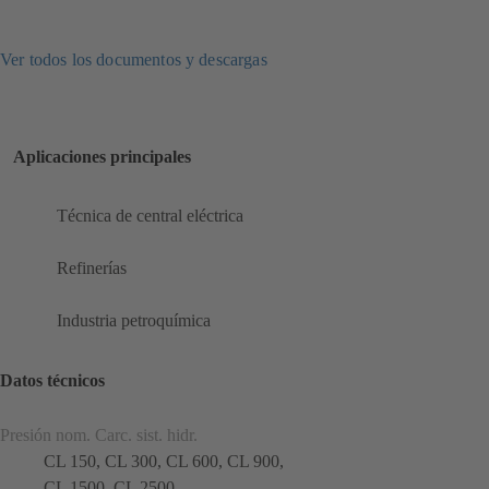
Ver todos los documentos y descargas
Aplicaciones principales
Técnica de central eléctrica
Refinerías
Industria petroquímica
Datos técnicos
Presión nom. Carc. sist. hidr.
CL 150, CL 300, CL 600, CL 900,
CL 1500, CL 2500