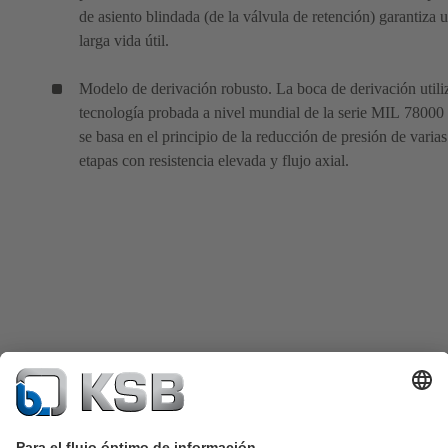
de asiento blindada (de la válvula de retención) garantiza 
larga vida útil.
Modelo de derivación robusto. La boca de derivación utiliz
tecnología probada a nivel mundial de la serie MIL 78000
se basa en el principio de la reducción de presión de varias
etapas con resistencia elevada y flujo axial.