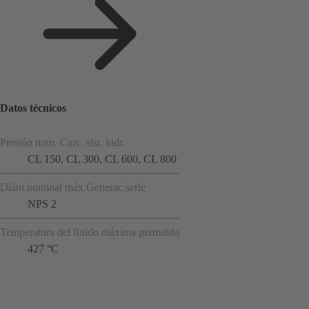
Datos técnicos
Presión nom. Carc. sist. hidr.
CL 150, CL 300, CL 600, CL 800
Diám.nominal máx.Generac.serie
NPS 2
Temperatura del fluido máxima permitida
427 °C