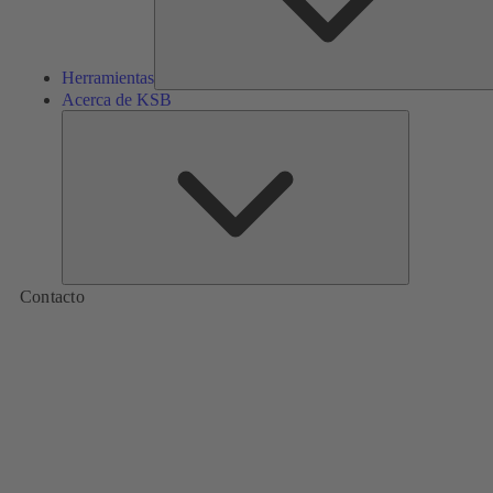
Herramientas
Acerca de KSB
Acerca
de
KSB
Contacto