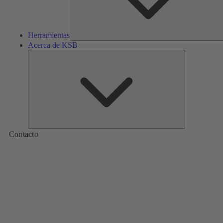
Herramientas
Acerca de KSB
Acerca
de
KSB
Contacto