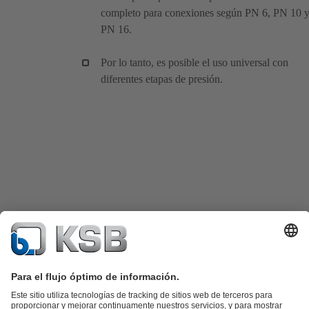
completo para conexiones según PN 6, PN 10 
PN 16.
Por lo tanto, es posible el uso universal con
diferentes etapas de presión.