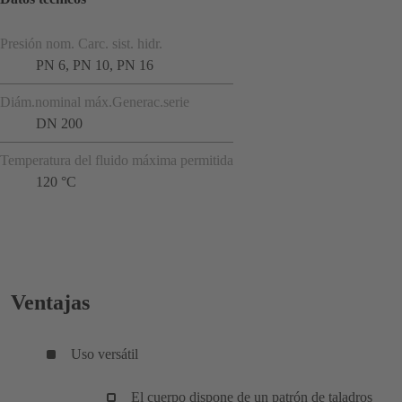
Presión nom. Carc. sist. hidr.
PN 6, PN 10, PN 16
Diám.nominal máx.Generac.serie
DN 200
Temperatura del fluido máxima permitida
120 °C
Ventajas
Uso versátil
El cuerpo dispone de un patrón de taladros