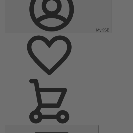
MyKSB
Menú
principal