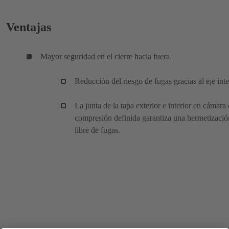
Ventajas
Mayor seguridad en el cierre hacia fuera.
Reducción del riesgo de fugas gracias al eje int
La junta de la tapa exterior e interior en cámara
compresión definida garantiza una hermetizació
libre de fugas.