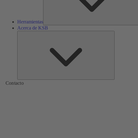
Herramientas
Acerca de KSB
Acerca
de
KSB
Contacto