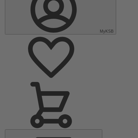
MyKSB
Menú
principal