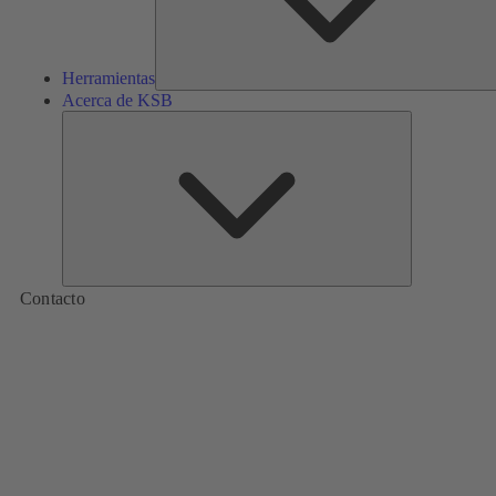
Herramientas
Acerca de KSB
Acerca
de
KSB
Contacto