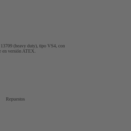
13709 (heavy duty), tipo VS4, con
ble en versión ATEX.
Repuestos