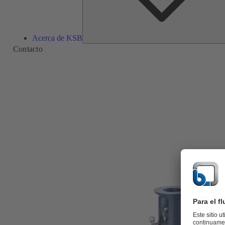
Acerca de KSB
Contacto