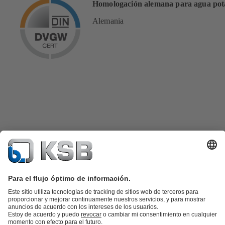
Homologación alemana para agua pot
Alemania