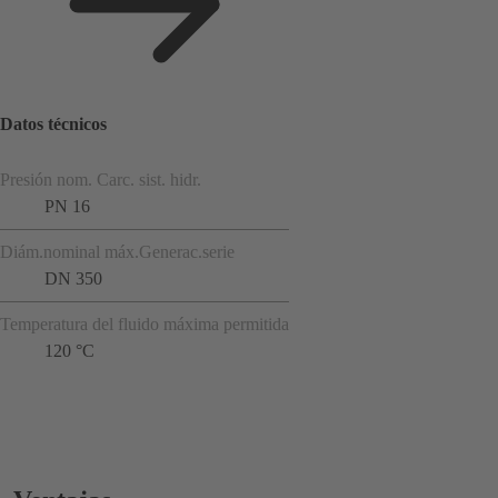
Datos técnicos
Presión nom. Carc. sist. hidr.
PN 16
Diám.nominal máx.Generac.serie
DN 350
Temperatura del fluido máxima permitida
120 °C