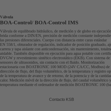
Válvula
BOA-Control/ BOA‑Control IMS
Válvula de equilibrado hidráulico, de medición y de globo en ejecució
brida conforme a DIN/EN, precisión de medición constante independie
las presiones diferenciales. Cuerpo con distancia entre caras estándar
EN 558/1, obturador de regulación, indicador de posición graduado, aj
carrera y tapa aislante con anticondensación, sin mantenimiento, totalm
aislable. También disponible en ejecución para agua potable con certifi
DVGW y revestimiento sintético electrostático (EKB). Con sistema de
sensores de ultrasonidos, sin contacto con el fluido. Monitorización
estacionaria con BOATRONIC 100 MOD (24V CA/CC, Modbus) de 
dirección de flujo, del flujo volumétrico, de la temperatura y registro o
de la temperatura de avance y de retorno, de la potencia y de la cantida
calor. Medición móvil de la dirección de flujo, del caudal volumétrico y
temperatura mediante el ordenador de medición BOATRONIC 100 (bat
Contacto KSB