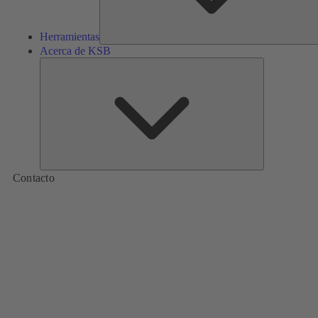
Herramientas
Acerca de KSB
Acerca
de
KSB
Contacto