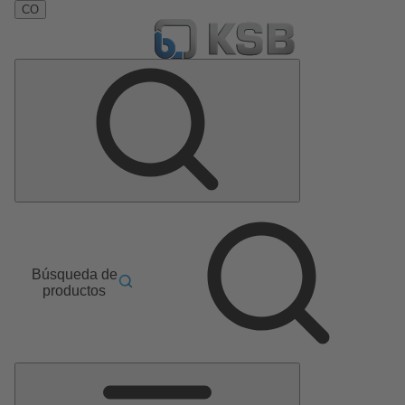
CO
Búsqueda de
productos
Menú
principal