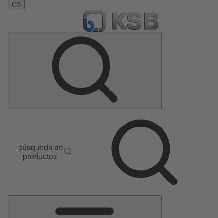
CO
Búsqueda de
productos
Menú
principal