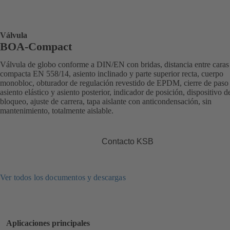
Válvula
BOA-Compact
Válvula de globo conforme a DIN/EN con bridas, distancia entre caras
compacta EN 558/14, asiento inclinado y parte superior recta, cuerpo
monobloc, obturador de regulación revestido de EPDM, cierre de paso
asiento elástico y asiento posterior, indicador de posición, dispositivo d
bloqueo, ajuste de carrera, tapa aislante con anticondensación, sin
mantenimiento, totalmente aislable.
Contacto KSB
Ver todos los documentos y descargas
Aplicaciones principales