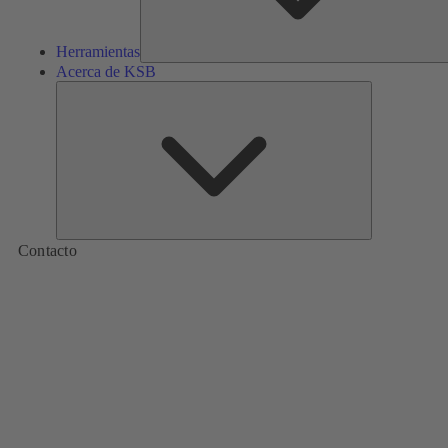
Herramientas
Acerca de KSB
Acerca
de
KSB
Contacto