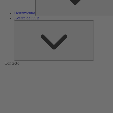
Herramientas
Acerca de KSB
Acerca
de
KSB
Contacto