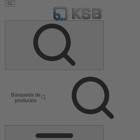
CL
Búsqueda de
productos
Menú
principal