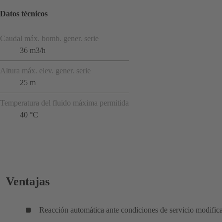
Datos técnicos
Caudal máx. bomb. gener. serie
36 m3/h
Altura máx. elev. gener. serie
25 m
Temperatura del fluido máxima permitida
40 °C
Ventajas
Reacción automática ante condiciones de servicio modific