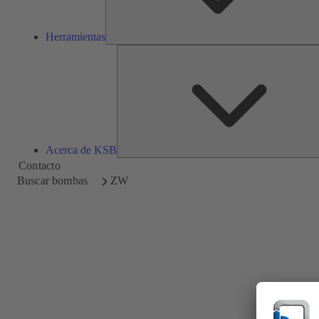
Herramientas
Acerca de KSB
Contacto
Buscar bombas
ZW