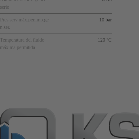
serie
Pres.serv.máx.per.imp.ge
10 bar
n.ser.
Temperatura del fluido
120 °C
máxima permitida