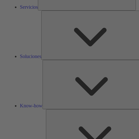
Servicios
S
Soluciones
Know-how