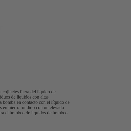
 cojinetes fuera del líquido de
duos de líquidos con altas
la bomba en contacto con el líquido de
as en hierro fundido con un elevado
 para el bombeo de líquidos de bombeo