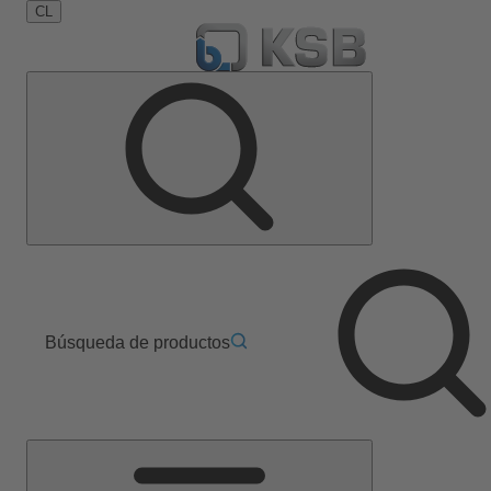
CL
Búsqueda de productos
Menú
principal