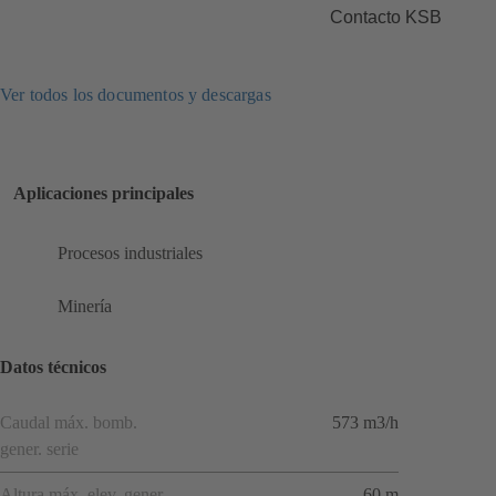
Contacto KSB
Ver todos los documentos y descargas
Aplicaciones principales
Procesos industriales
Minería
Datos técnicos
Caudal máx. bomb.
573 m3/h
gener. serie
Altura máx. elev. gener.
60 m