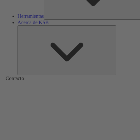
Herramientas
Acerca de KSB
Acerca
de
KSB
Contacto