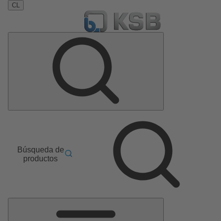
CL
Búsqueda de
productos
Menú
principal