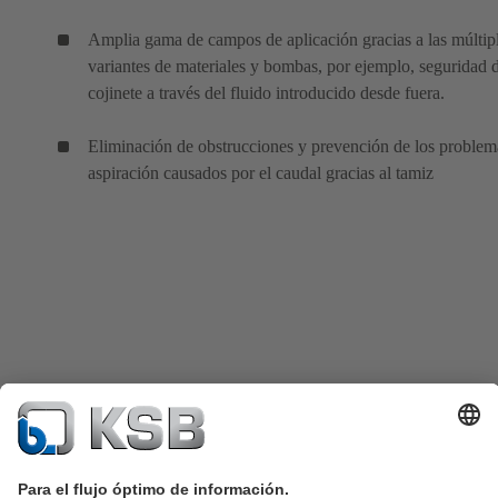
Amplia gama de campos de aplicación gracias a las múltip
variantes de materiales y bombas, por ejemplo, seguridad 
cojinete a través del fluido introducido desde fuera.
Eliminación de obstrucciones y prevención de los problem
aspiración causados por el caudal gracias al tamiz