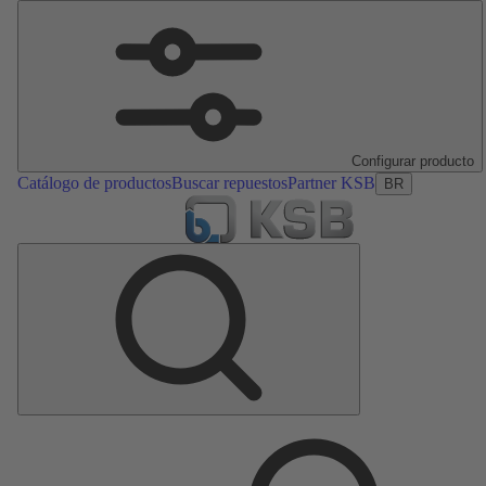
Configurar producto
Catálogo de productos
Buscar repuestos
Partner KSB
BR