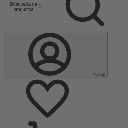
Búsqueda de
productos
MyKSB