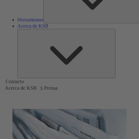
Herramientas
Acerca de KSB
Acerca
de
KSB
Contacto
Acerca de KSB
Prensa