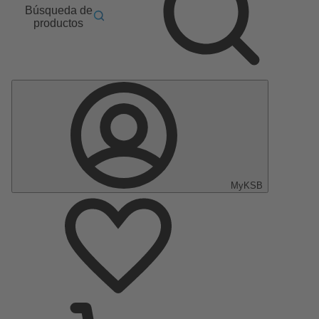
Búsqueda de
productos
MyKSB