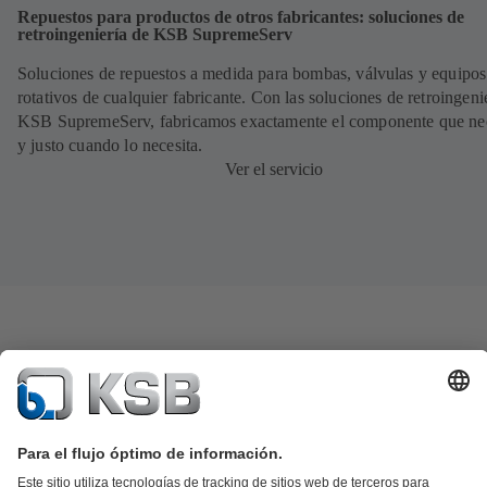
Repuestos para productos de otros fabricantes: soluciones de
retroingeniería de KSB SupremeServ
Soluciones de repuestos a medida para bombas, válvulas y equipos
rotativos de cualquier fabricante. Con las soluciones de retroingeni
KSB SupremeServ, fabricamos exactamente el componente que nec
y justo cuando lo necesita.
Ver el servicio