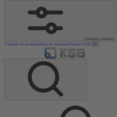
Configurar producto
Catálogo de productos
Buscar repuestos
Partner KSB
BR