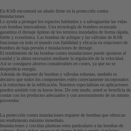
En KSB encontrará un aliado firme en la protección contra
inundaciones
Le ayuda a proteger los espacios habitados y a salvaguardar las vidas
con bombas innovadoras. Una tecnología de bombeo avanzada
garantiza el drenaje óptimo de los terrenos inundados de forma rápida,
fiable y económica. Las bombas de achique y las válvulas de KSB
funcionan en todo el mundo con fiabilidad y eficacia en estaciones de
bombeo de baja presión e instalaciones de drenaje.
El rendimiento de las bombas contra inundaciones puede ajustarse al
caudal y la altura necesarios mediante la regulación de la velocidad.
Así se consiguen ahorros considerables en costes, ya que no se
desperdicia energía.
Además de disponer de bombas y válvulas robustas, también es
decisivo que todos los componentes estén correctamente incorporados
a la estructura de la edificación. Nuestros especialistas en aplicaciones
pueden asistirle con su know-how. De este modo, usted se beneficia de
contar con los productos adecuados y con asesoramiento de un mismo
proveedor.
La protección contra inundaciones requiere de bombas que ofrezcan
un rendimiento máximo inmediato.
Inundaciones y crecidas plantean retos particulares a las bombas de
achique. Estas deben arrancar de forma fiable y rendir al máximo