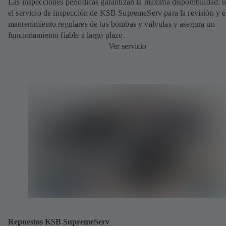
Las inspecciones periódicas garantizan la máxima disponibilidad: ut
el servicio de inspección de KSB SupremeServ para la revisión y e
mantenimiento regulares de tus bombas y válvulas y asegura un
funcionamiento fiable a largo plazo.
Ver servicio
Repuestos KSB SupremeServ