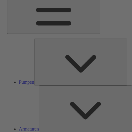
Pum
Pumpen
A
Armaturen