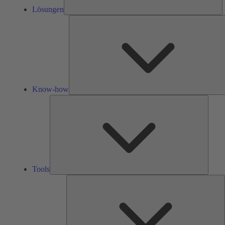
Lösungen
Know-how
Tools
Tools
Ü