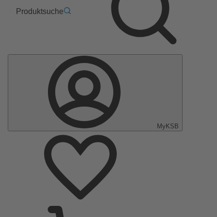
Produktsuche
MyKSB