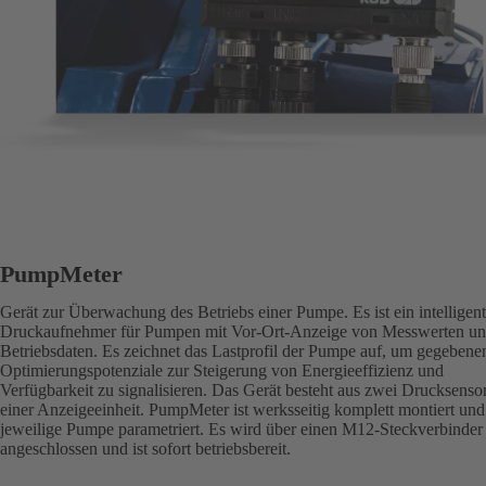
PumpMeter
Gerät zur Überwachung des Betriebs einer Pumpe. Es ist ein intelligent
Druckaufnehmer für Pumpen mit Vor-Ort-Anzeige von Messwerten u
Betriebsdaten. Es zeichnet das Lastprofil der Pumpe auf, um gegebenen
Optimierungspotenziale zur Steigerung von Energieeffizienz und
Verfügbarkeit zu signalisieren. Das Gerät besteht aus zwei Drucksenso
einer Anzeigeeinheit. PumpMeter ist werksseitig komplett montiert und 
jeweilige Pumpe parametriert. Es wird über einen M12-Steckverbinder
angeschlossen und ist sofort betriebsbereit.