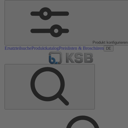
Produkt konfigurieren
Ersatzteilsuche
Produktkatalog
Preislisten & Broschüren
DE