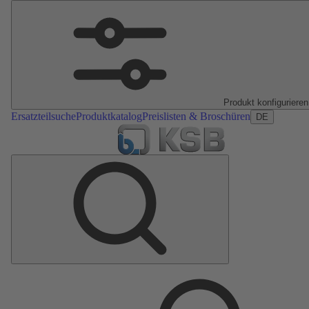
Produkt konfigurieren
Ersatzteilsuche
Produktkatalog
Preislisten & Broschüren
DE