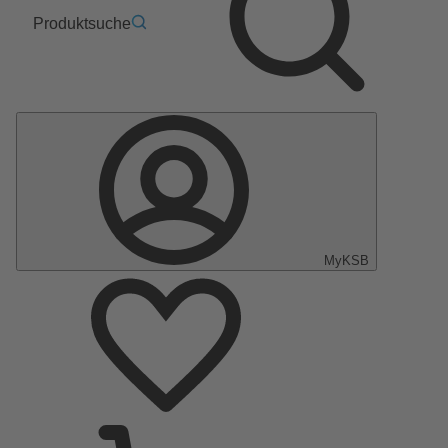
Produktsuche
MyKSB