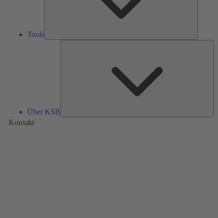
Tools
Üb
K
Über KSB
Kontakt