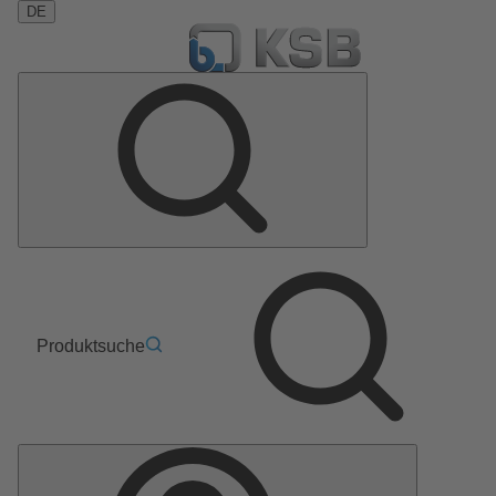
DE
Produktsuche