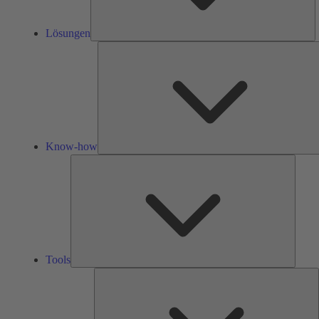
Lösungen
Know-how
Tools
Tools
Ü