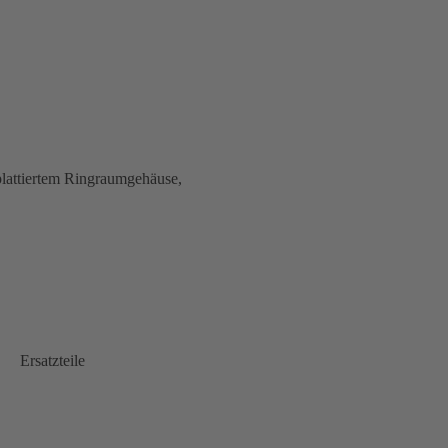
plattiertem Ringraumgehäuse,
Ersatzteile