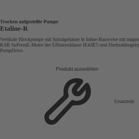
Trocken aufgestellte Pumpe
Etaline-R
Vertikale Blockpumpe mit Spiralgehäuse in Inline-Bauweise mit magne
KSB SuPremE-Motor der Effizienzklasse IE4/IE5 und Drehzahlregels
PumpDrive.
Produkt auswählen
Ersatzteile