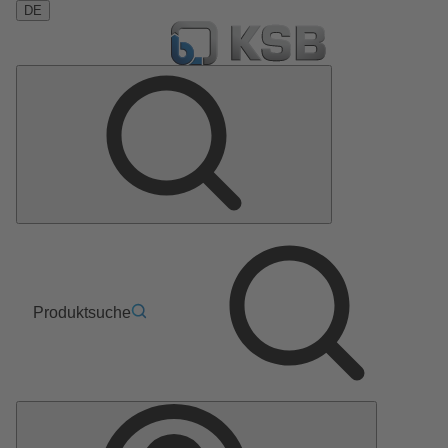
DE
Produktsuche